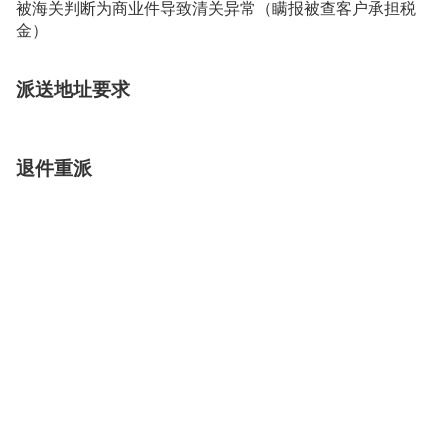
被海关判断为商业件导致清关异常（瞒报被查客户承担税
金）
派送地址要求
退件重派