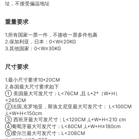
址，不接受偏远地址
重量要求
1.所有国家一票一件，不接收一票多件包裹
2.保加利亚，日本：0<W≤20KG
3.其他国家：0<W≤30KG
尺寸要求
1.最小尺寸要求10*20CM
2.各国最大尺寸要求如下
① 美国最大可发尺寸：L<76CM ,且 L+2*（W+H）
<265CM
②法国,克罗地亚，斯洛文尼亚最大可发尺寸： L<100CM
,L+W+H<150cm
③ 西班牙最大可发尺寸：L<120CM ,L+W+H<210 cm
④葡萄牙最大可发尺寸：L<80CM ,L+W+H≤180cm
⑤爱尔兰最大可发尺寸：L<208CM