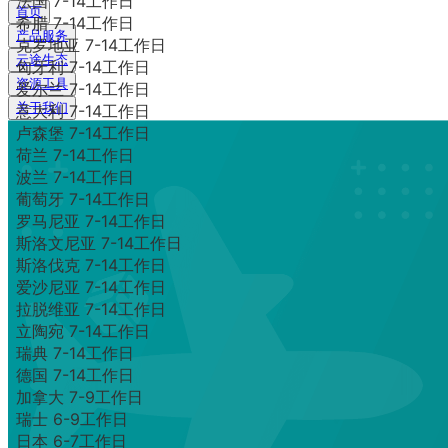
法国 7-14工作日
首页
希腊 7-14工作日
产品服务
克罗地亚 7-14工作日
云途生态
匈牙利 7-14工作日
资源工具
爱尔兰 7-14工作日
关于我们
意大利 7-14工作日
卢森堡 7-14工作日
荷兰 7-14工作日
波兰 7-14工作日
葡萄牙 7-14工作日
罗马尼亚 7-14工作日
斯洛文尼亚 7-14工作日
斯洛伐克 7-14工作日
爱沙尼亚 7-14工作日
拉脱维亚 7-14工作日
立陶宛 7-14工作日
瑞典 7-14工作日
德国 7-14工作日
加拿大 7-9工作日
瑞士 6-9工作日
日本 6-7工作日