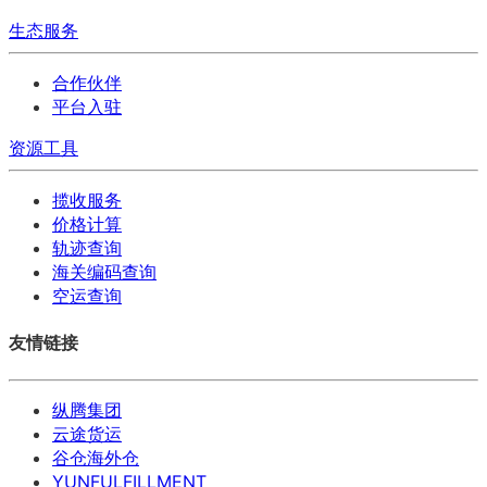
生态服务
合作伙伴
平台入驻
资源工具
揽收服务
价格计算
轨迹查询
海关编码查询
空运查询
友情链接
纵腾集团
云途货运
谷仓海外仓
YUNFULFILLMENT