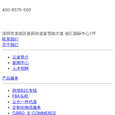
400-8575-500
深圳市龙岗区坂田街道坂雪岗大道
创汇国际中心17F
联系我们
关于我们
云途简介
新闻中心
人才招聘
产品服务
跨境B2C专线
FBA头程
云仓一件代发
定制化物流服务
CIRRO -E-COMMERCE