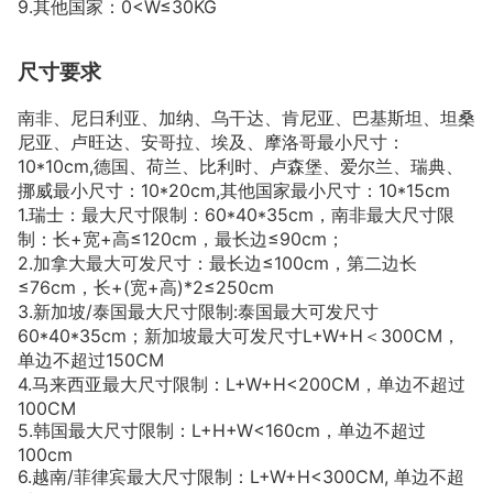
9.其他国家：0<W≤30KG
尺寸要求
南非、尼日利亚、加纳、乌干达、肯尼亚、巴基斯坦、坦桑
尼亚、卢旺达、安哥拉、埃及、摩洛哥最小尺寸：
10*10cm,德国、荷兰、比利时、卢森堡、爱尔兰、瑞典、
挪威最小尺寸：10*20cm,其他国家最小尺寸：10*15cm
1.瑞士：最大尺寸限制：60*40*35cm，南非最大尺寸限
制：长+宽+高≤120cm，最长边≤90cm；
2.加拿大最大可发尺寸：最长边≤100cm，第二边长
≤76cm，长+(宽+高)*2≤250cm
3.新加坡/泰国最大尺寸限制:泰国最大可发尺寸
60*40*35cm；新加坡最大可发尺寸L+W+H＜300CM，
单边不超过150CM
4.马来西亚最大尺寸限制：L+W+H<200CM，单边不超过
100CM
5.韩国最大尺寸限制：L+H+W<160cm，单边不超过
100cm
6.越南/菲律宾最大尺寸限制：L+W+H<300CM, 单边不超