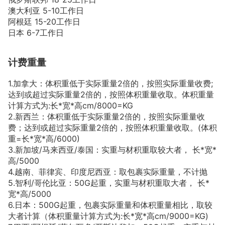
澳大利亚 5-10工作日
阿根廷 15-20工作日
日本 6-7工作日
计费重量
1.加拿大：体积重低于实际重量2倍的，按照实际重量收费;
达到或超过实际重量2倍的，按照体积重量收取。体积重量
计算方式为:长*宽*高cm/8000=KG
2.新西兰：体积重低于实际重量2倍的，按照实际重量收
费；达到或超过实际重量2倍的，按照体积重量收取。(体积
重=长*宽*高/6000)
3.新加坡/马来西亚/泰国：实重与材积重取较大者， 长*宽*
高/5000
4.越南、菲律宾、印度尼西亚：取包裹实际重量，不计抛
5.智利/哥伦比亚：50G起重，实重与材积重取大者， 长*
宽*高/5000
6.日本：500G起重，包裹实际重量和体积重量相比，取较
大者计算（体积重量计算方式为:长*宽*高cm/9000=KG)