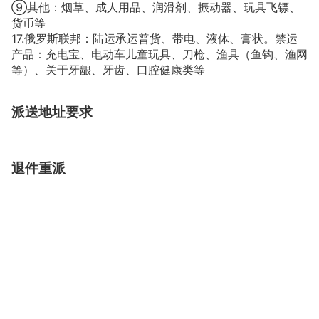
⑨其他：烟草、成人用品、润滑剂、振动器、玩具飞镖、
货币等
17.俄罗斯联邦：陆运承运普货、带电、液体、膏状。禁运
产品：充电宝、电动车儿童玩具、刀枪、渔具（鱼钩、渔网
等）、关于牙龈、牙齿、口腔健康类等
派送地址要求
退件重派