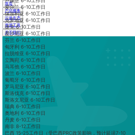
卢森堡 6-10工作日
首页
爱尔兰 6-10工作日
产品服务
保加利亚 6-10工作日
云途生态
克罗地亚 6-10工作日
资源工具
捷克 6-10工作日
关于我们
爱沙尼亚 6-10工作日
芬兰 6-10工作日
匈牙利 6-10工作日
拉脱维亚 6-10工作日
立陶宛 6-10工作日
马耳他 6-10工作日
波兰 6-10工作日
葡萄牙 6-10工作日
罗马尼亚 6-10工作日
斯洛伐克 6-10工作日
斯洛文尼亚 6-10工作日
瑞典 6-10工作日
奥地利 6-10工作日
丹麦 6-10工作日
南非 8-12工作日
巴西 15-25工作日（受巴西PRC政策影响，预计延误7-10